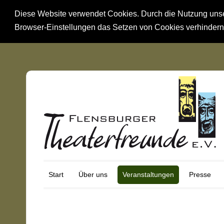
Diese Website verwendet Cookies. Durch die Nutzung unsere
Browser-Einstellungen das Setzen von Cookies verhinder
Start
Über uns
Veranstaltungen
Presse