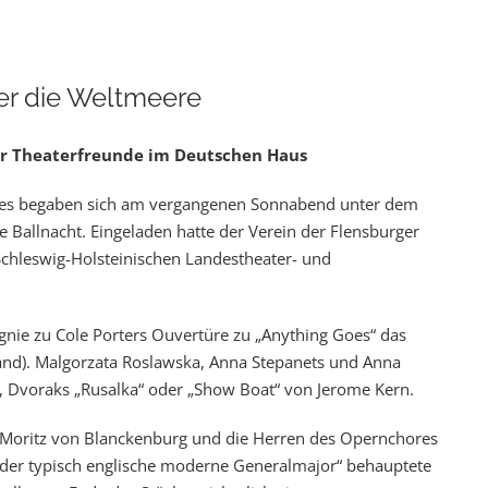
er die Weltmeere
er Theaterfreunde im Deutschen Haus
ses begaben sich am vergangenen Sonnabend unter dem
ge Ballnacht. Eingeladen hatte der Verein der Flensburger
chleswig-Holsteinischen Landestheater- und
agnie zu Cole Porters Ouvertüre zu „Anything Goes“ das
d). Malgorzata Roslawska, Anna Stepanets und Anna
, Dvoraks „Rusalka“ oder „Show Boat“ von Jerome Kern.
i-Moritz von Blanckenburg und die Herren des Opernchores
bin der typisch englische moderne Generalmajor“ behauptete