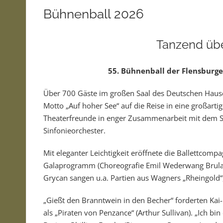
Bühnenball 2026
Tanzend üb
55. Bühnenball der Flensburg
Über 700 Gäste im großen Saal des Deutschen Hau
Motto „Auf hoher See“ auf die Reise in eine großarti
Theaterfreunde in enger Zusammenarbeit mit dem S
Sinfonieorchester.
Mit eleganter Leichtigkeit eröffnete die Ballettcomp
Galaprogramm (Choreografie Emil Wederwang Brulan
Grycan sangen u.a. Partien aus Wagners „Rheingold“
„Gießt den Branntwein in den Becher“ forderten Ka
als „Piraten von Penzance“ (Arthur Sullivan). „Ich 