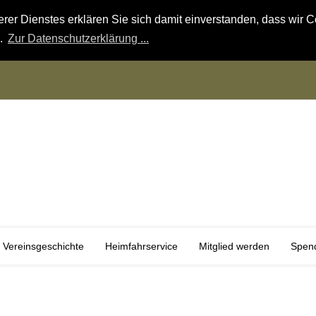
r Dienstes erklären Sie sich damit einverstanden, dass wir Co
n.
Zur Datenschutzerklärung ...
Vereinsgeschichte
Heimfahrservice
Mitglied werden
Spen