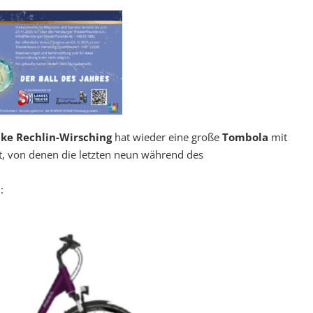
ike Rechlin-Wirsching
hat wieder eine große
Tombola
mit
 von denen die letzten neun während des
: