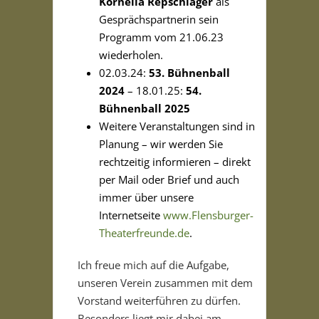
Kornelia Repschläger
als
Gesprächspartnerin sein
Programm vom 21.06.23
wiederholen.
02.03.24:
53.
Bühnenball
2024
– 18.01.25:
54.
Bühnenball 2025
Weitere Veranstaltungen sind in
Planung – wir werden Sie
rechtzeitig informieren – direkt
per Mail oder Brief und auch
immer über unsere
Internetseite
www.Flensburger-
Theaterfreunde.de
.
Ich freue mich auf die Aufgabe,
unseren Verein zusammen mit dem
Vorstand weiterführen zu dürfen.
Besonders liegt mir dabei am