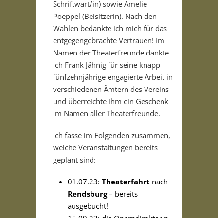
Schriftwart/in) sowie Amelie
Poeppel (Beisitzerin). Nach den
Wahlen bedankte ich mich für das
entgegengebrachte Vertrauen! Im
Namen der Theaterfreunde dankte
ich Frank Jähnig für seine knapp
fünfzehnjährige engagierte Arbeit in
verschiedenen Ämtern des Vereins
und überreichte ihm ein Geschenk
im Namen aller Theaterfreunde.
Ich fasse im Folgenden zusammen,
welche Veranstaltungen bereits
geplant sind:
01.07.23:
Theaterfahrt
nach
Rendsburg
– bereits
ausgebucht!
15.09.23: die Operndirektorin