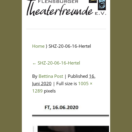
Home
⟩ SHZ-20-06-16-Hertel
←
SHZ-20-06-16-Hertel
By
Bettina Post
|
Published
16.
Juni 2020
| Full size is
1005 ×
1289
pixels